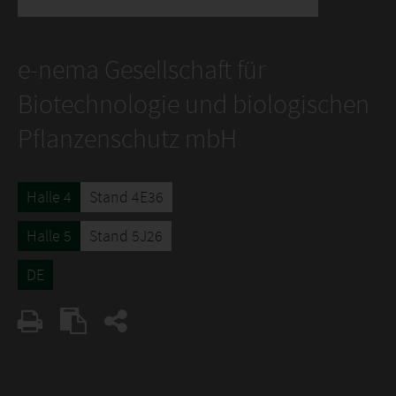
e-nema Gesellschaft für
Biotechnologie und biologischen
Pflanzenschutz mbH
Halle 4
Stand 4E36
Halle 5
Stand 5J26
DE