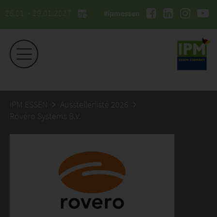
26.01. - 29.01.2027
#ipmessen
IPM ESSEN
Ausstellerliste 2026
Rovero Systems B.V.