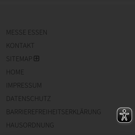
MESSE ESSEN
KONTAKT
SITEMAP
HOME
IMPRESSUM
DATENSCHUTZ
BARRIEREFREIHEITSERKLÄRUNG
HAUSORDNUNG