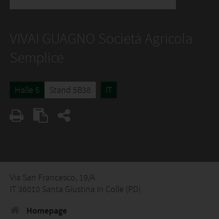
VIVAI GUAGNO Società Agricola
Semplice
Halle 5
Stand 5B38
IT
Via San Francesco, 19/A
IT 36010 Santa Giustina In Colle (PD)
Homepage