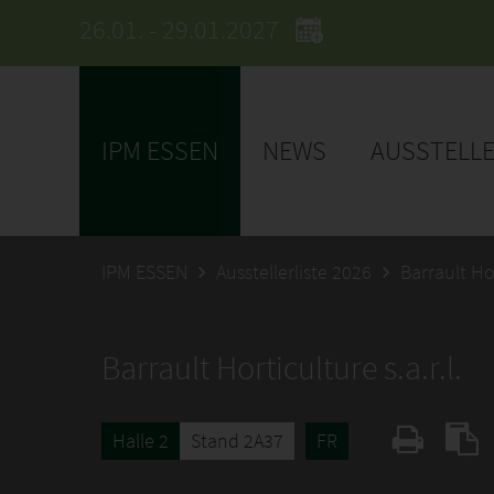
26.01. - 29.01.2027
IPM ESSEN
NEWS
AUSSTELL
IPM ESSEN
Ausstellerliste 2026
Barrault Hor
Barrault Horticulture s.a.r.l.
Halle 2
Stand 2A37
FR