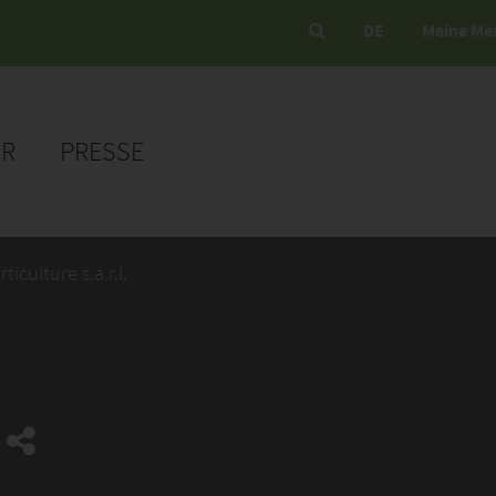
DE
Meine Me
ER
PRESSE
ticulture s.a.r.l.