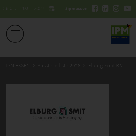
26.01. - 29.01.2027
#ipmessen
IPM ESSEN
Ausstellerliste 2026
Elburg-Smit B.V.