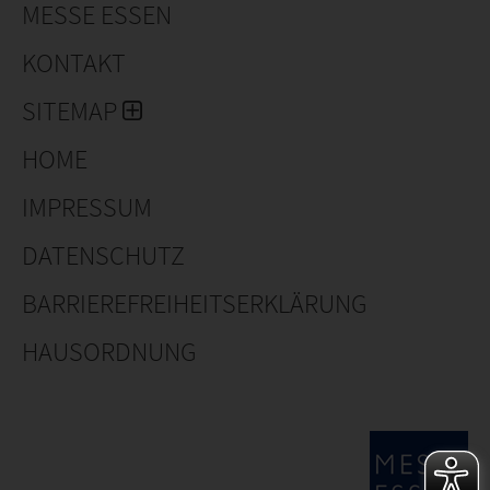
MESSE ESSEN
KONTAKT
SITEMAP
HOME
IMPRESSUM
DATENSCHUTZ
BARRIEREFREIHEITSERKLÄRUNG
HAUSORDNUNG