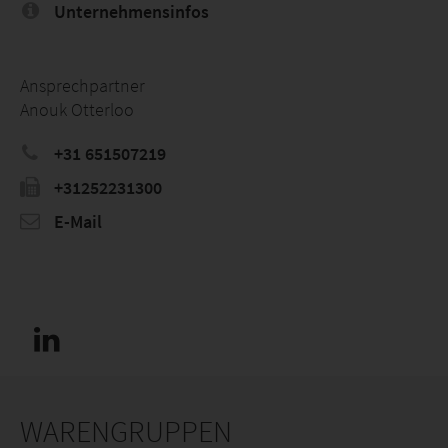
Unternehmensinfos
Ansprechpartner
Anouk Otterloo
+31 651507219
+31252231300
E-Mail
WARENGRUPPEN