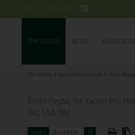
26.01. - 29.01.2027
IPM ESSEN
NEWS
AUSSTELL
IPM ESSEN
Ausstellerliste 2026
Emin Peyzaj 
Emin Peyzaj Yol Yapim Ins. Hafr
Tic. Ltd. Stil
Halle 6
Stand 6G28
TR