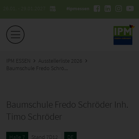
26.01. - 29.01.2027
#ipmessen
IPM ESSEN
Ausstellerliste 2026
Baumschule Fredo Schröder Inh. Timo Schröder
Baumschule Fredo Schröder Inh.
Timo Schröder
Halle 7
Stand 7D12
DE