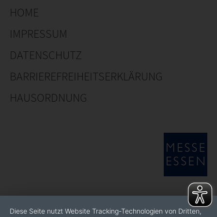
HOME
IMPRESSUM
DATENSCHUTZ
BARRIEREFREIHEITSERKLÄRUNG
HAUSORDNUNG
Diese Seite nutzt Website Tracking-Technologien von Dritten,