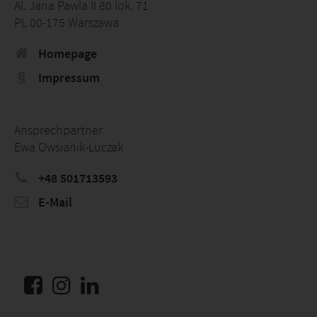
Al. Jana Pawla II 80 lok. 71
PL 00-175 Warszawa
Homepage
Impressum
Ansprechpartner
Ewa Owsianik-Luczak
+48 501713593
E-Mail