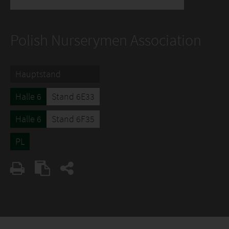
Polish Nurserymen Association
Hauptstand
Halle 6
Stand 6E33
Halle 6
Stand 6F35
PL