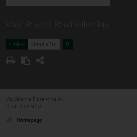
Vivai Reali di Reali Valentina
Halle 6
Stand 6F16
IT
Via Vecchia Fiorentina 96
IT 51100 Pistoia
Homepage