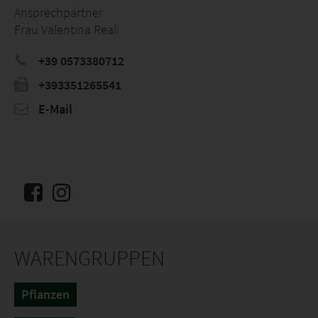
Ansprechpartner
Frau Valentina Reali
+39 0573380712
+393351265541
E-Mail
WARENGRUPPEN
Pflanzen