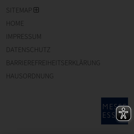
SITEMAP
HOME
IMPRESSUM
DATENSCHUTZ
BARRIEREFREIHEITSERKLÄRUNG
HAUSORDNUNG