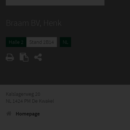
Braam BV, Henk
Halle 2
Stand 2B14
NL
Kalslagerweg 20
NL 1424 PM De Kwakel
Homepage