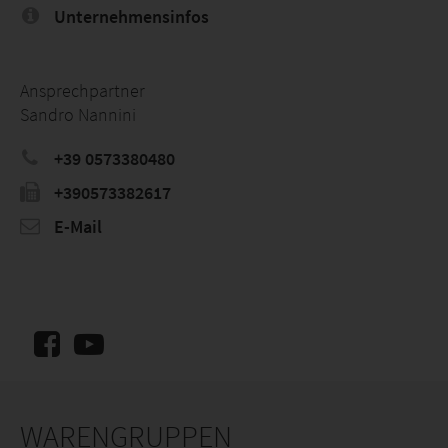
Unternehmensinfos
Ansprechpartner
Sandro Nannini
+39 0573380480
+390573382617
E-Mail
WARENGRUPPEN