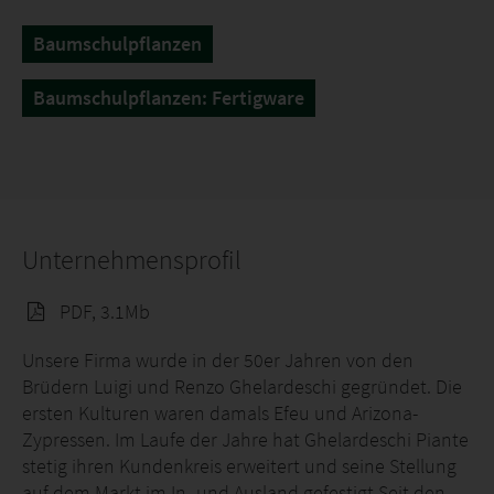
Baumschulpflanzen
Baumschulpflanzen: Fertigware
Unternehmensprofil
PDF, 3.1Mb
Unsere Firma wurde in der 50er Jahren von den
Brüdern Luigi und Renzo Ghelardeschi gegründet. Die
ersten Kulturen waren damals Efeu und Arizona-
Zypressen. Im Laufe der Jahre hat Ghelardeschi Piante
stetig ihren Kundenkreis erweitert und seine Stellung
auf dem Markt im In- und Ausland gefestigt.Seit den