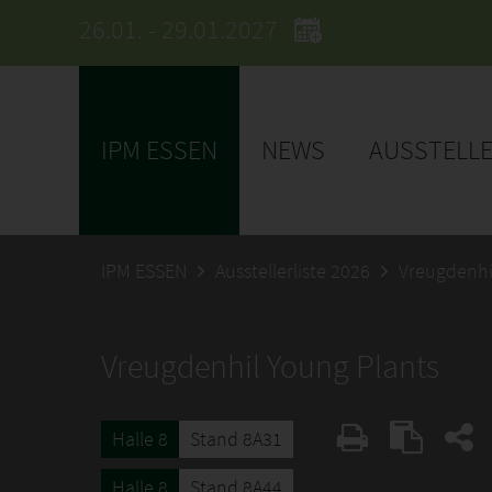
26.01. - 29.01.2027
IPM ESSEN
NEWS
AUSSTELL
IPM ESSEN
Ausstellerliste 2026
Vreugdenhi
Vreugdenhil Young Plants
Halle 8
Stand 8A31
Halle 8
Stand 8A44