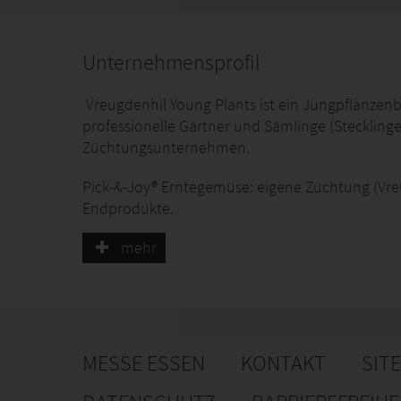
Unternehmensprofil
Vreugdenhil Young Plants ist ein Jungpflanzen
professionelle Gärtner und Sämlinge (Steckling
Züchtungsunternehmen.
Pick-&-Joy® Erntegemüse: eigene Züchtung (Vre
Endprodukte.
mehr
MESSE ESSEN
KONTAKT
SIT