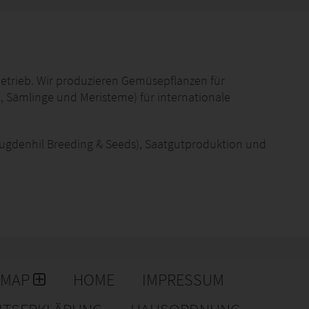
betrieb. Wir produzieren Gemüsepflanzen für
e, Sämlinge und Meristeme) für internationale
ugdenhil Breeding & Seeds), Saatgutproduktion und
EMAP
HOME
IMPRESSUM