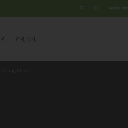
DE
Meine Me
ER
PRESSE
l Young Plants