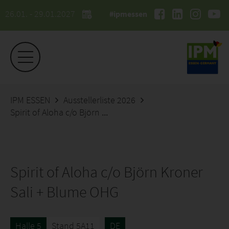
26.01. - 29.01.2027
#ipmessen
IPM ESSEN
Ausstellerliste 2026
Spirit of Aloha c/o Björn Kroner Sali + Blume OHG
Spirit of Aloha c/o Björn Kroner
Sali + Blume OHG
Halle 5
Stand 5A11
DE