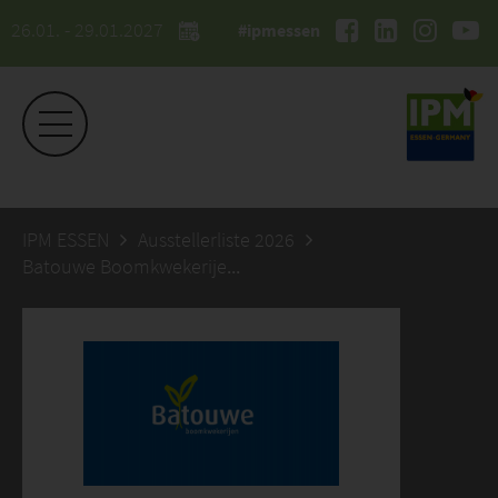
26.01. - 29.01.2027
#ipmessen
IPM ESSEN
Ausstellerliste 2026
Batouwe Boomkwekerijen BV