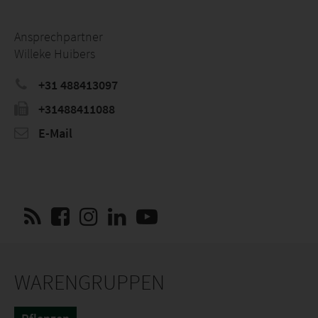
Ansprechpartner
Willeke Huibers
+31 488413097
+31488411088
E-Mail
WARENGRUPPEN