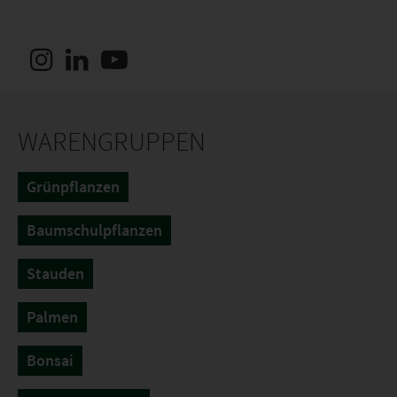
WARENGRUPPEN
Grünpflanzen
Baumschulpflanzen
Stauden
Palmen
Bonsai