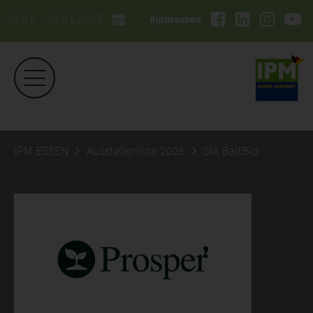
26.01. - 29.01.2027
#ipmessen
IPM ESSEN
Ausstellerliste 2026
SIA BaltBio