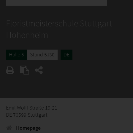
Floristmeisterschule Stuttgart-
Hohenheim
Halle 5
Stand 5J30
DE
Emil-Wolff-Straße 19-21
DE 70599 Stuttgart
Homepage