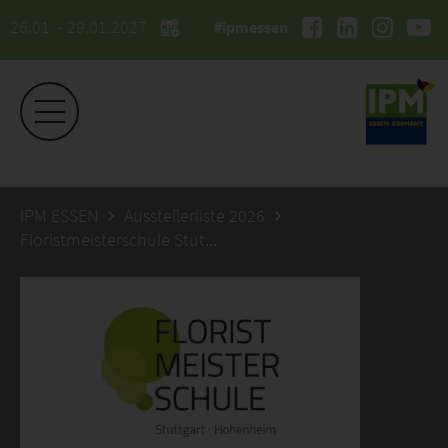
26.01. - 29.01.2027
#ipmessen
IPM ESSEN
Ausstellerliste 2026
Floristmeisterschule Stuttgart-Hohenheim