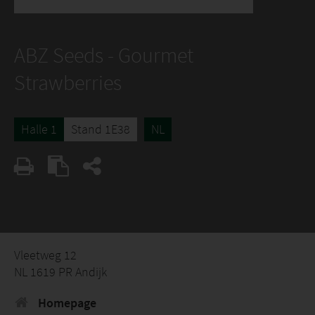
ABZ Seeds - Gourmet
Strawberries
Halle 1
Stand 1E38
NL
Vleetweg 12
NL 1619 PR Andijk
Homepage