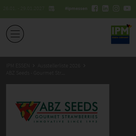
26.01. - 29.01.2027
#ipmessen
IPM ESSEN
Ausstellerliste 2026
ABZ Seeds - Gourmet Strawberries