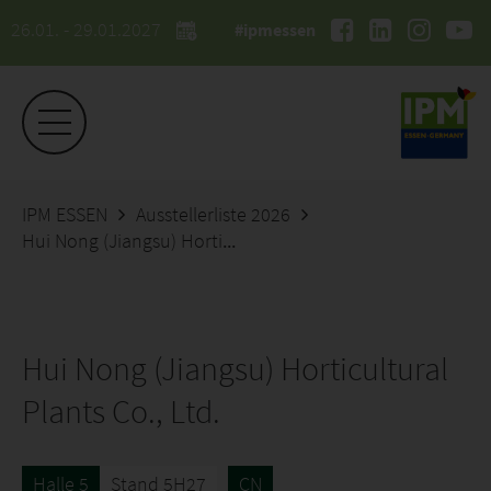
26.01. - 29.01.2027
#ipmessen
IPM ESSEN
Ausstellerliste 2026
Hui Nong (Jiangsu) Horticultural Plants Co., Ltd.
Hui Nong (Jiangsu) Horticultural
Plants Co., Ltd.
Halle 5
Stand 5H27
CN