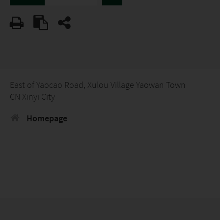
East of Yaocao Road, Xulou Village Yaowan Town
CN Xinyi City
Homepage