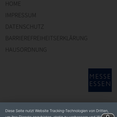
HOME
IMPRESSUM
DATENSCHUTZ
BARRIEREFREIHEITSERKLÄRUNG
HAUSORDNUNG
Diese Seite nutzt Website Tracking-Technologien von Dritten,
um ihre Dienste anzubieten, stetig zu verbessern und Werbung