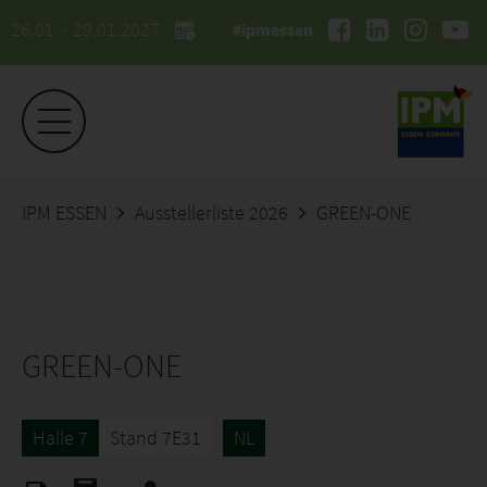
26.01. - 29.01.2027
#ipmessen
IPM ESSEN
Ausstellerliste 2026
GREEN-ONE
GREEN-ONE
Halle 7
Stand 7E31
NL