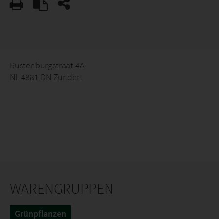
Rustenburgstraat 4A
NL 4881 DN Zundert
WARENGRUPPEN
Grünpflanzen