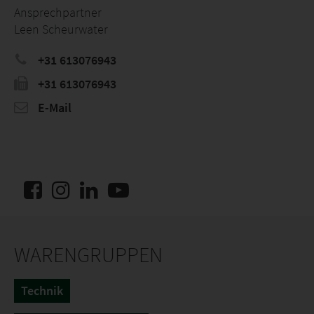
Ansprechpartner
Leen Scheurwater
+31 613076943
+31 613076943
E-Mail
WARENGRUPPEN
Technik