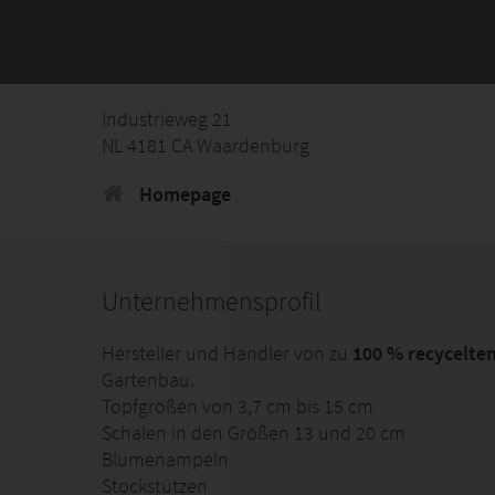
Industrieweg 21
NL 4181 CA Waardenburg
Homepage
Unternehmensprofil
Hersteller und Händler von zu
100 % recycelte
Gartenbau.
Topfgrößen von 3,7 cm bis 15 cm
Schalen in den Größen 13 und 20 cm
Blumenampeln
Stockstützen