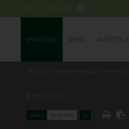
26.01. - 29.01.2027
IPM ESSEN
NEWS
AUSSTELL
IPM ESSEN
Ausstellerliste 2026
Kuma II B.V.
Kuma II B.V.
Halle 3
Stand 3A34
NL