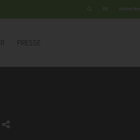
DE
Meine Me
ER
PRESSE