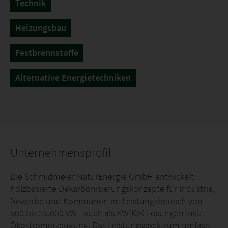
Technik
Heizungsbau
Festbrennstoffe
Alternative Energietechniken
Unternehmensprofil
Die Schmidmeier NaturEnergie GmbH entwickelt
holzbasierte Dekarbonisierungskonzepte für Industrie,
Gewerbe und Kommunen im Leistungsbereich von
500 bis 25.000 kW - auch als KW(K)K-Lösungen inkl.
Ökostromerzeugung. Das Leistungsspektrum umfasst