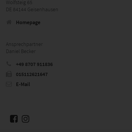
Wolfsteig 65
DE 84144 Geisenhausen
Homepage
Ansprechpartner
Daniel Becker
+49 8707 911836
015112621647
E-Mail