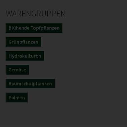
WARENGRUPPEN
Blühende Topfpflanzen
Grünpflanzen
Hydrokulturen
Gemüse
Baumschulpflanzen
Palmen