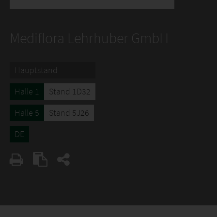
Mediflora Lehrhuber GmbH
Hauptstand
Halle 1
Stand 1D32
Halle 5
Stand 5J26
DE