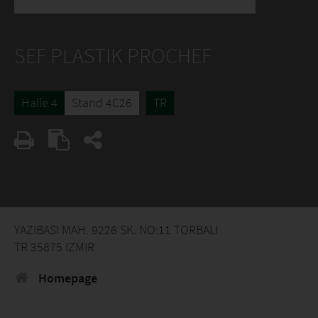
SEF PLASTIK PROCHEF
Halle 4
Stand 4C26
TR
YAZIBASI MAH. 9226 SK. NO:11 TORBALI
TR 35875 IZMIR
Homepage