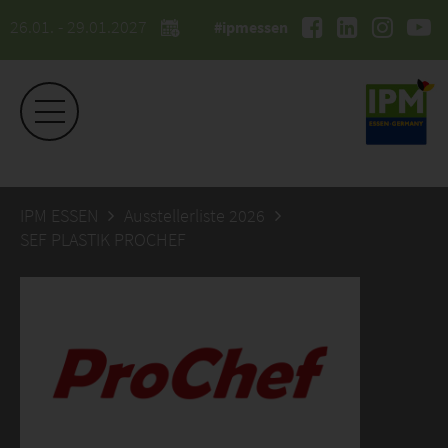
26.01. - 29.01.2027
#ipmessen
IPM ESSEN
Ausstellerliste 2026
SEF PLASTIK PROCHEF