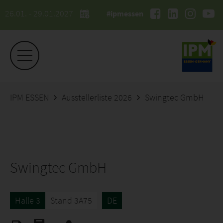
26.01. - 29.01.2027
#ipmessen
IPM ESSEN
Ausstellerliste 2026
Swingtec GmbH
Swingtec GmbH
Halle 3
Stand 3A75
DE