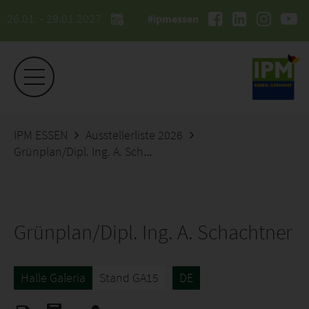
26.01. - 29.01.2027
#ipmessen
IPM ESSEN
Ausstellerliste 2026
Grünplan/Dipl. Ing. A. Schachtner
Grünplan/Dipl. Ing. A. Schachtner
Halle Galeria
Stand GA15
DE