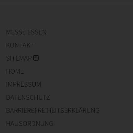
komplett papierlos direkt in der Weboberfläche
abarbeiten.
MESSE ESSEN
KONTAKT
SITEMAP
HOME
IMPRESSUM
DATENSCHUTZ
BARRIEREFREIHEITSERKLÄRUNG
HAUSORDNUNG