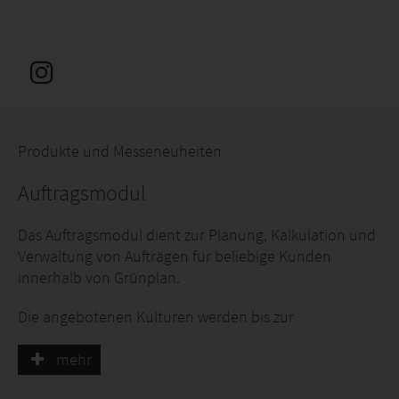
Produkte und Messeneuheiten
Auftragsmodul
Das Auftragsmodul dient zur Planung, Kalkulation und
Verwaltung von Aufträgen für beliebige Kunden
innerhalb von Grünplan.
Die angebotenen Kulturen werden bis zur
Auftragserteilung außerhalb der aktuellen
Produktionsplanung verwaltet und erst bei
mehr
Auftragserteilung in die Planung übernommen.