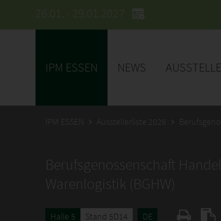
26.01. - 29.01.2027
IPM ESSEN
NEWS
AUSSTELL
IPM ESSEN
Ausstellerliste 2026
Berufsgeno
Berufsgenossenschaft Hande
Warenlogistik (BGHW)
Halle 5
Stand 5D14
DE