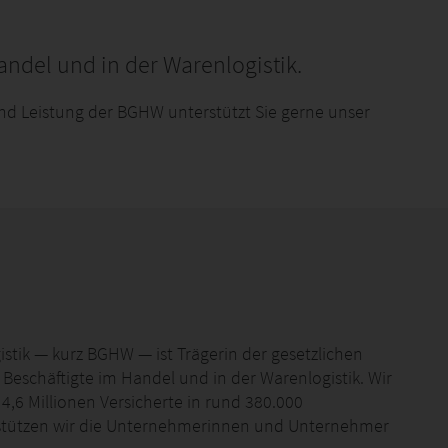
andel und in der Warenlogistik.
d Leistung der BGHW unterstützt Sie gerne unser
ik­ ­­— kurz BGHW — ist Trägerin der gesetzlichen
eschäftigte im Handel und in der Warenlogistik. Wir
 4,6 Millionen Versicherte in rund 380.000
rstützen wir die Unternehmerinnen und Unternehmer