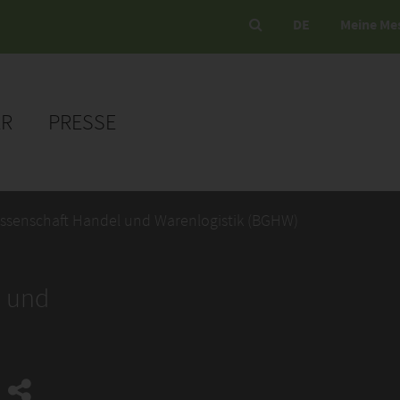
DE
Meine Me
ER
PRESSE
ssenschaft Handel und Warenlogistik (BGHW)
l und