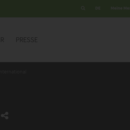
DE
Meine Me
ER
PRESSE
nternational