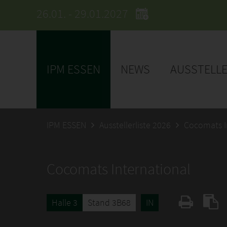
26.01. - 29.01.2027
IPM ESSEN
NEWS
AUSSTELL
IPM ESSEN
Ausstellerliste 2026
Cocomats I
Cocomats International
Halle 3
Stand 3B68
IN