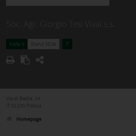
Soc. Agr. Giorgio Tesi Vivai s.s.
Halle 5
Stand 5E36
IT
Via di Badia, 14
IT 51100 Pistoia
Homepage