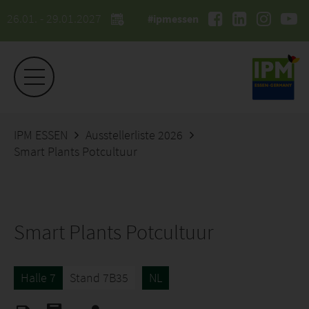
26.01. - 29.01.2027
#ipmessen
IPM ESSEN
Ausstellerliste 2026
Smart Plants Potcultuur
Smart Plants Potcultuur
Halle 7
Stand 7B35
NL