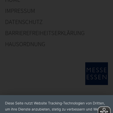
IMPRESSUM
DATENSCHUTZ
BARRIEREFREIHEITSERKLÄRUNG
HAUSORDNUNG
Diese Seite nutzt Website Tracking-Technologien von Dritten,
um ihre Dienste anzubieten, stetig zu verbessern und Werbung