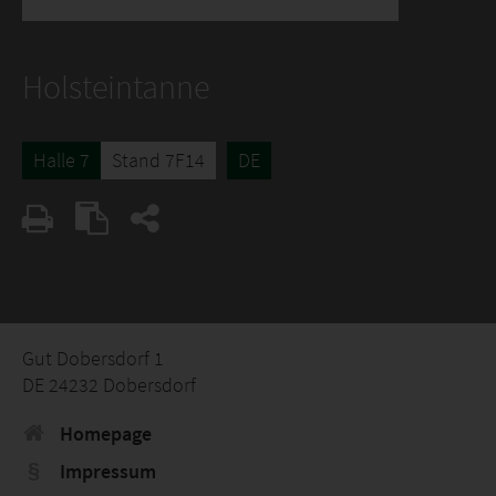
Holsteintanne
Halle 7
Stand 7F14
DE
Gut Dobersdorf 1
DE 24232 Dobersdorf
Homepage
Impressum