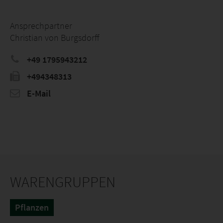
Ansprechpartner
Christian von Burgsdorff
+49 1795943212
+494348313
E-Mail
WARENGRUPPEN
Pflanzen