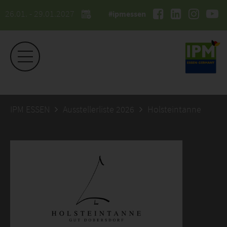
26.01. - 29.01.2027
#ipmessen
IPM ESSEN
Ausstellerliste 2026
Holsteintanne