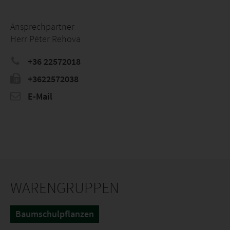
Ansprechpartner
Herr Péter Rehova
+36 22572018
+3622572038
E-Mail
WARENGRUPPEN
Baumschulpflanzen