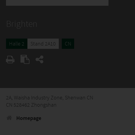
Brighten
Halle 2
Stand 2A10
CN
2A, Waisha Industry Zone, Shenwan CN
CN 528462 Zhongshan
Homepage