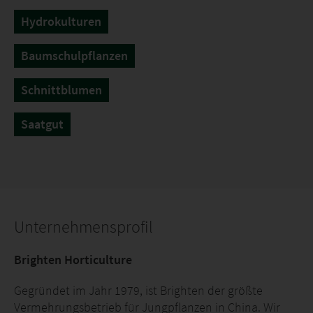
Hydrokulturen
Baumschulpflanzen
Schnittblumen
Saatgut
Unternehmensprofil
Brighten Horticulture
Gegründet im Jahr 1979, ist Brighten der größte
Vermehrungsbetrieb für Jungpflanzen in China. Wir