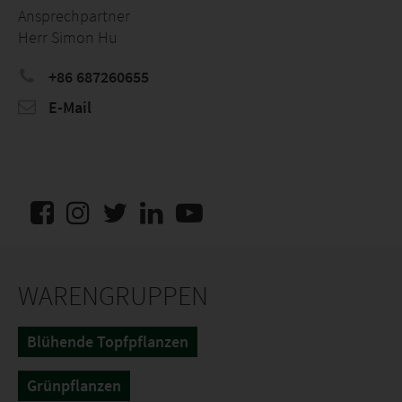
Ansprechpartner
Herr Simon Hu
+86 687260655
E-Mail
WARENGRUPPEN
Blühende Topfpflanzen
Grünpflanzen