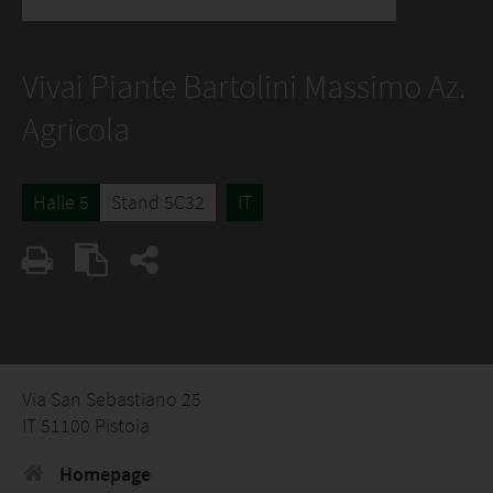
Vivai Piante Bartolini Massimo Az.
Agricola
Halle 5
Stand 5C32
IT
Via San Sebastiano 25
IT 51100 Pistoia
Homepage