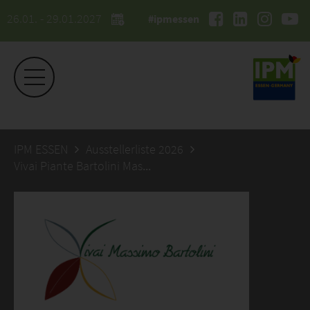
26.01. - 29.01.2027
#ipmessen
IPM ESSEN
Ausstellerliste 2026
Vivai Piante Bartolini Massimo Az. Agricola