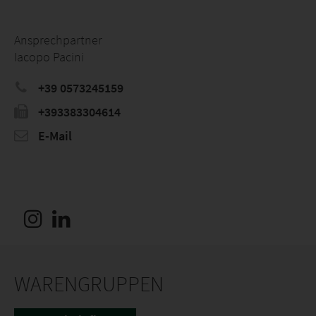
Ansprechpartner
Iacopo Pacini
+39 0573245159
+393383304614
E-Mail
WARENGRUPPEN