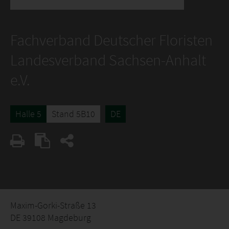
Fachverband Deutscher Floristen
Landesverband Sachsen-Anhalt
e.V.
Halle 5
Stand 5B10
DE
Maxim-Gorki-Straße 13
DE 39108 Magdeburg