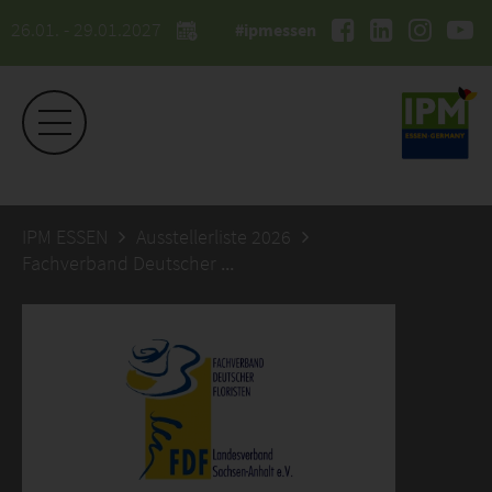
26.01. - 29.01.2027
#ipmessen
IPM ESSEN
Ausstellerliste 2026
Fachverband Deutscher Floristen Landesverband Sachsen-Anhalt e.V.