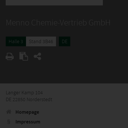
Menno Chemie-Vertrieb GmbH
Halle 3
Stand 3B46
DE
Langer Kamp 104
DE 22850 Norderstedt
Homepage
Impressum