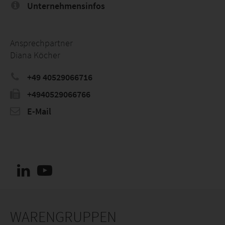
Unternehmensinfos
Ansprechpartner
Diana Köcher
+49 40529066716
+4940529066766
E-Mail
WARENGRUPPEN