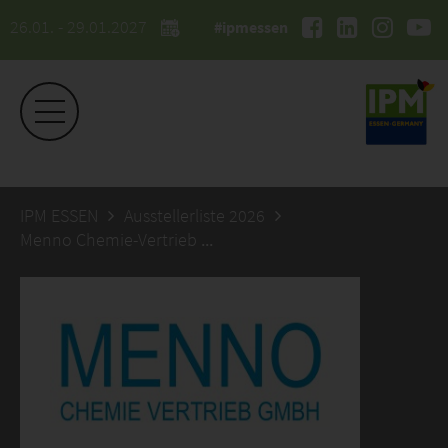
26.01. - 29.01.2027
#ipmessen
IPM ESSEN
Ausstellerliste 2026
Menno Chemie-Vertrieb GmbH