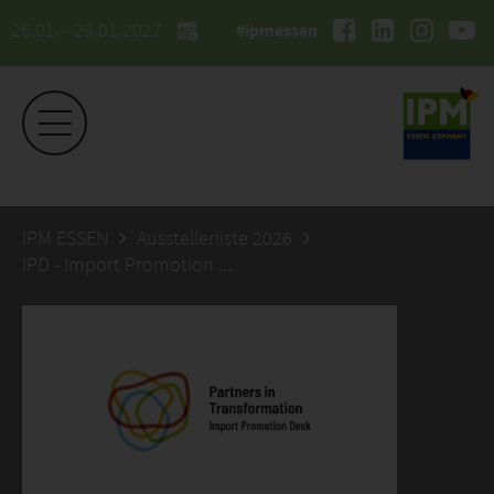
26.01. - 29.01.2027
#ipmessen
IPM ESSEN
Ausstellerliste 2026
IPD - Import Promotion Desk