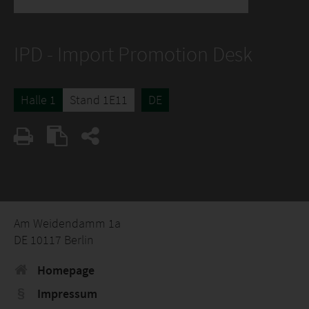
IPD - Import Promotion Desk
Halle 1
Stand 1E11
DE
Am Weidendamm 1a
DE 10117 Berlin
Homepage
Impressum