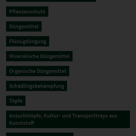
Pflanzenschutz
Düngemittel
Flüssigdüngung
Mineralische Düngemittel
Organische Düngemittel
Schädlingsbekämpfung
Töpfe
Anzuchttöpfe, Kultur- und Transporttrays aus
Kunststoff