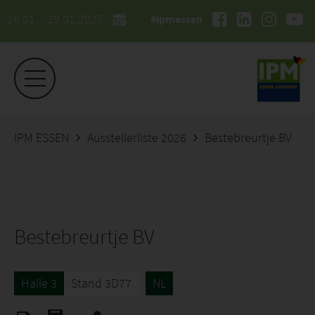
26.01. - 29.01.2027
#ipmessen
IPM ESSEN
Ausstellerliste 2026
Bestebreurtje BV
Bestebreurtje BV
Halle 3
Stand 3D77
NL