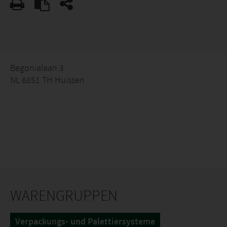
Begonialaan 3
NL 6851 TH Huissen
WARENGRUPPEN
Verpackungs- und Palettiersysteme