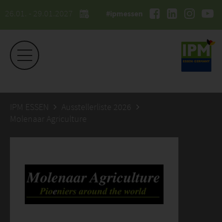
26.01. - 29.01.2027
#ipmessen
IPM ESSEN
Ausstellerliste 2026
Molenaar Agriculture