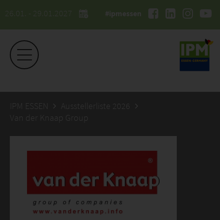
26.01. - 29.01.2027
#ipmessen
IPM ESSEN
Ausstellerliste 2026
Van der Knaap Group