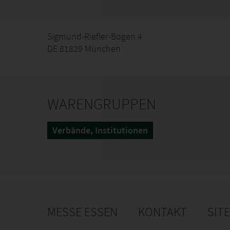
Sigmund-Riefler-Bogen 4
DE 81829 München
WARENGRUPPEN
Verbände, Institutionen
MESSE ESSEN
KONTAKT
SIT