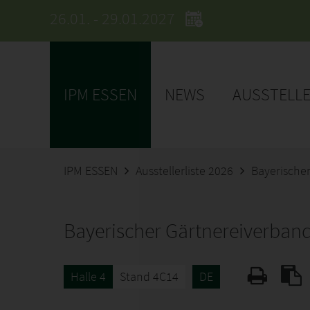
26.01. - 29.01.2027
IPM ESSEN
NEWS
AUSSTELL
IPM ESSEN
Ausstellerliste 2026
Bayerische
Bayerischer Gärtnereiverban
Halle 4
Stand 4C14
DE