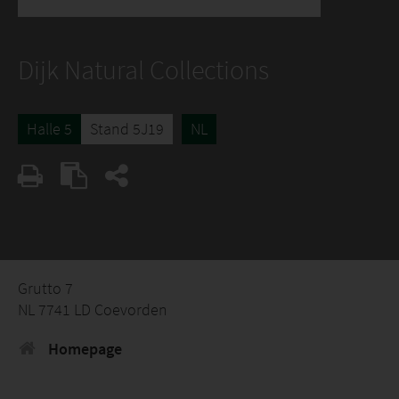
Dijk Natural Collections
Halle 5
Stand 5J19
NL
Grutto 7
NL 7741 LD Coevorden
Homepage