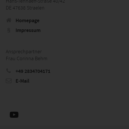
Hans-Tenhaeff-Straße 40/42
DE 47638 Straelen
Homepage
Impressum
Ansprechpartner
Frau Corinna Behm
+49 2834704171
E-Mail