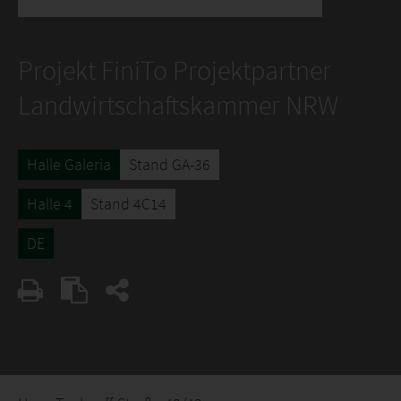
Projekt FiniTo Projektpartner
Landwirtschaftskammer NRW
Halle Galeria
Stand GA-36
Halle 4
Stand 4C14
DE