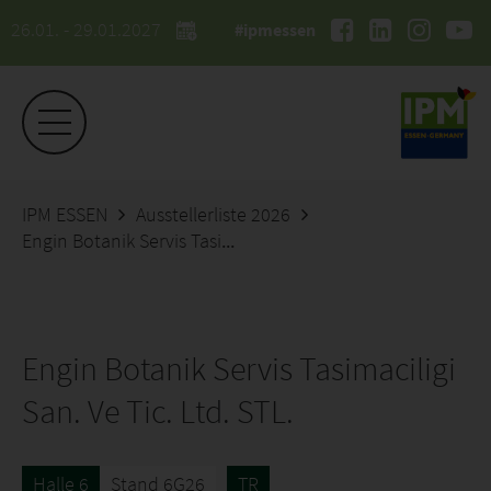
26.01. - 29.01.2027
#ipmessen
IPM ESSEN
Ausstellerliste 2026
Engin Botanik Servis Tasimaciligi San. Ve Tic. Ltd. STL.
Engin Botanik Servis Tasimaciligi
San. Ve Tic. Ltd. STL.
Halle 6
Stand 6G26
TR