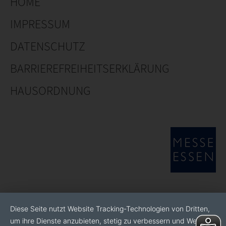
HOME
IMPRESSUM
DATENSCHUTZ
BARRIEREFREIHEITSERKLÄRUNG
HAUSORDNUNG
Diese Seite nutzt Website Tracking-Technologien von Dritten,
um ihre Dienste anzubieten, stetig zu verbessern und Werbung