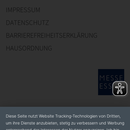
IMPRESSUM
DATENSCHUTZ
BARRIEREFREIHEITSERKLÄRUNG
HAUSORDNUNG
Diese Seite nutzt Website Tracking-Technologien von Dritten,
um ihre Dienste anzubieten, stetig zu verbessern und Werbung
entsprechend der Interessen der Nutzer anzuzeigen. Ich bin