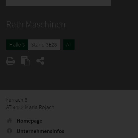
Rath Maschinen
Halle 3
Stand 3E28
AT
Farrach 8
AT 9422 Maria Rojach
Homepage
Unternehmensinfos