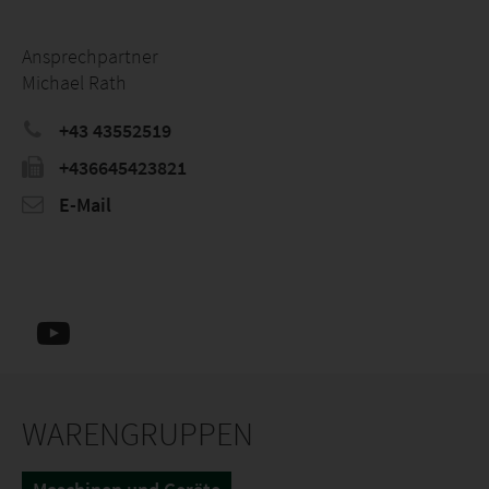
Ansprechpartner
Michael Rath
+43 43552519
+436645423821
E-Mail
WARENGRUPPEN