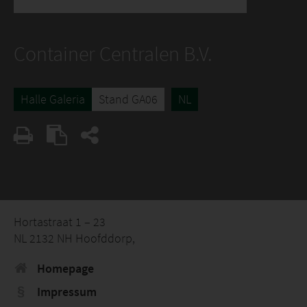
Container Centralen B.V.
Halle Galeria
Stand GA06
NL
Hortastraat 1 – 23
NL 2132 NH Hoofddorp,
Homepage
Impressum