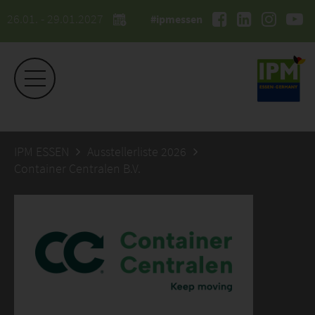
26.01. - 29.01.2027
#ipmessen
IPM ESSEN
Ausstellerliste 2026
Container Centralen B.V.