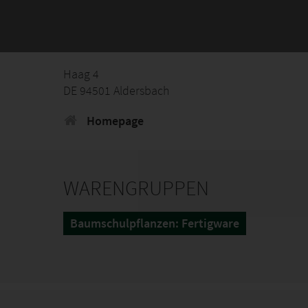
Haag 4
DE 94501 Aldersbach
Homepage
WARENGRUPPEN
Baumschulpflanzen: Fertigware