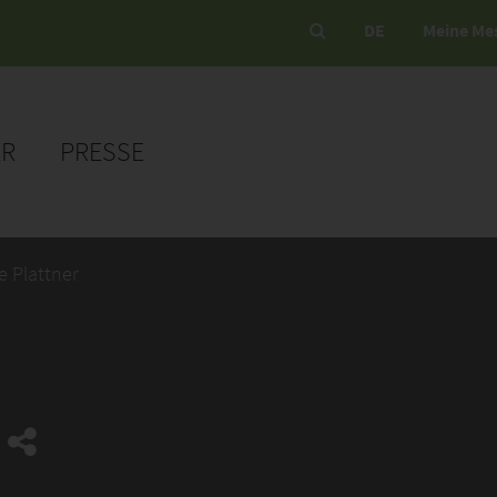
DE
Meine Me
ER
PRESSE
 Plattner