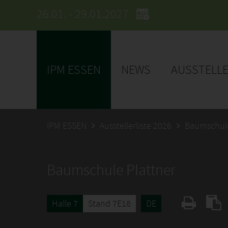
26.01. - 29.01.2027
IPM ESSEN
NEWS
AUSSTELL
IPM ESSEN
Ausstellerliste 2026
Baumschule
Baumschule Plattner
Halle 7
Stand 7E18
DE