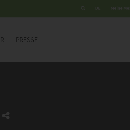
DE
Meine Me
ER
PRESSE