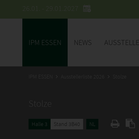
26.01. - 29.01.2027
IPM ESSEN
NEWS
AUSSTELL
IPM ESSEN
Ausstellerliste 2026
Stolze
Stolze
Halle 3
Stand 3B40
NL