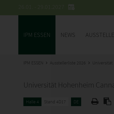
26.01. - 29.01.2027
IPM ESSEN
NEWS
AUSSTELL
IPM ESSEN
Ausstellerliste 2026
Universitä
Universität Hohenheim Canna
Halle 4
Stand 4D17
DE