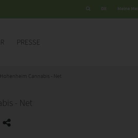
DE
Meine Me
ER
PRESSE
t Hohenheim Cannabis - Net
bis - Net